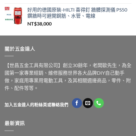
好用的德國原裝-HILTI 喜得釘 牆體探測儀 PS50
鑽牆時可避開鋼筋、水管、電線
NT$
38,000
關於五金達人
【世昌五金工具有限公司】創立30餘年，老闆歐先生，為全
國第一家專業經銷、維修服務世界各大品牌DIY自己動手
做，家庭用專業用電動工具，及其相關週邊商品，零件、附
件、配件等等。
加入五金達人的粉絲頁或聯絡我們
最新資訊