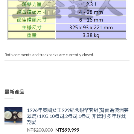
Both comments and trackbacks are currently closed.
最新產品
1996年英國女王999紀念銀幣套組(背面為澳洲笑
翠鳥) 1KG,10盎司,2盎司,1盎司 非營利 多年珍藏
割愛
原
目
NT$
200,000
NT$
99,999