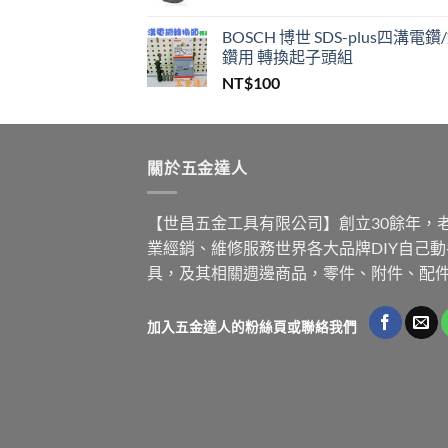
NT$200,000。
NT$99
BOSCH 博世 SDS-plus四溝電鑽
鑽用 轉換起子頭組
NT$
100
關於五金達人
【世昌五金工具有限公司】創立30餘年，
業經銷、維修服務世界各大品牌DIY自己
具，及其相關週邊商品，零件、附件、配
加入五金達人的粉絲頁或聯絡我們