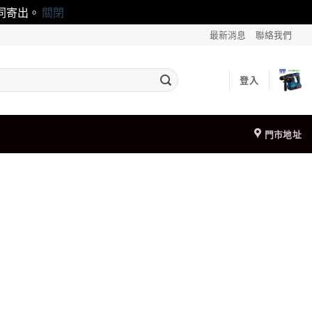
一同寄出。
關閉
最新消息
聯絡我們
登入
門市地址