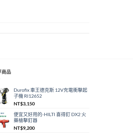
評商品
Durofix 車王德克斯 12V充電衝擊起
子機 RI12652
NT$
3,150
便宜又好用的-HILTI 喜得釘 DX2 火
藥槍擊釘器
NT$
9,200