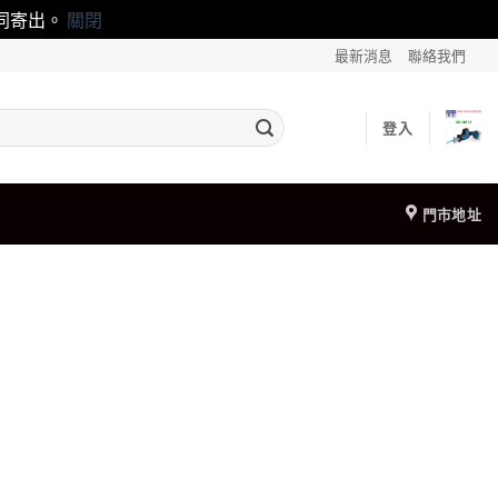
一同寄出。
關閉
最新消息
聯絡我們
登入
門市地址