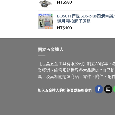
NT$
580
格：
格：
NT$200,000。
NT$99
BOSCH 博世 SDS-plus四溝電鑽
鑽用 轉換起子頭組
NT$
100
關於五金達人
【世昌五金工具有限公司】創立30餘年，
業經銷、維修服務世界各大品牌DIY自己
具，及其相關週邊商品，零件、附件、配
加入五金達人的粉絲頁或聯絡我們