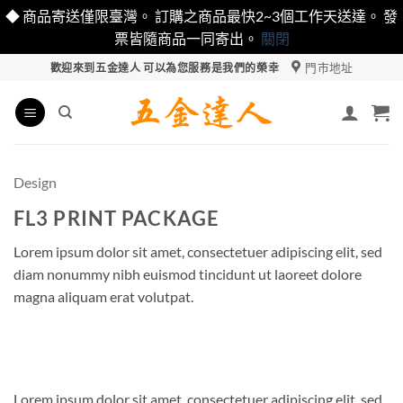
◆ 商品寄送僅限臺灣。 訂購之商品最快2~3個工作天送達。 發
票皆隨商品一同寄出。
關閉
Skip
門市地址
歡迎來到五金達人 可以為您服務是我們的榮幸
to
content
Design
FL3 PRINT PACKAGE
Lorem ipsum dolor sit amet, consectetuer adipiscing elit, sed
diam nonummy nibh euismod tincidunt ut laoreet dolore
magna aliquam erat volutpat.
Lorem ipsum dolor sit amet, consectetuer adipiscing elit, sed