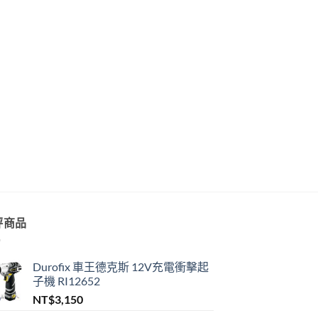
評商品
Durofix 車王德克斯 12V充電衝擊起
子機 RI12652
NT$
3,150