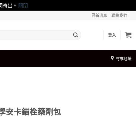
一同寄出。
關閉
最新消息
聯絡我們
登入
門市地址
0化學安卡錨栓藥劑包