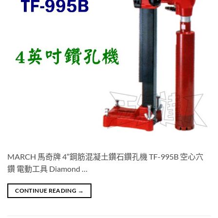
MARCH 馬奇牌 4″鋼筋混凝土鑽石鑽孔機 TF-995B 空心穴
鑽 電動工具 Diamond …
CONTINUE READING
→