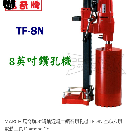
11
5 月
MARCH 馬奇牌 8″鋼筋混凝土鑽石鑽孔機 TF-8N 空心穴鑽
電動工具 Diamond Co…