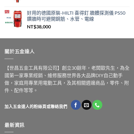
好用的德國原裝-HILTI 喜得釘 牆體探測儀 PS50
鑽牆時可避開鋼筋、水管、電線
NT$
38,000
關於五金達人
【世昌五金工具有限公司】創立30餘年，老闆歐先生，為全
國第一家專業經銷、維修服務世界各大品牌DIY自己動手
做，家庭用專業用電動工具，及其相關週邊商品，零件、附
件、配件等等。
加入五金達人的粉絲頁或聯絡我們
最新資訊