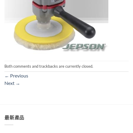
Both comments and trackbacks are currently closed.
←
Previous
Next
→
最新產品