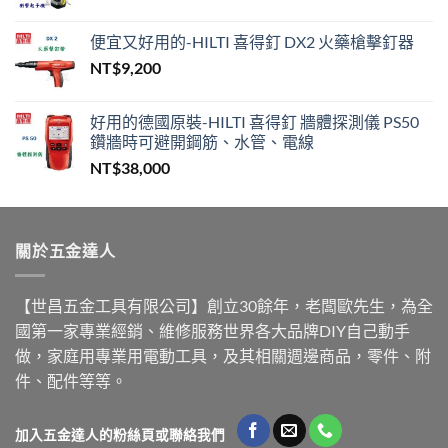
便宜又好用的-HILTI 喜得釘 DX2 火藥槍擊釘器
NT$
9,200
好用的德國原裝-HILTI 喜得釘 牆體探測儀 PS50
鑽牆時可避開鋼筋、水管、電線
NT$
38,000
關於五金達人
【世昌五金工具有限公司】創立30餘年，老闆歐先生，為全
國第一家專業經銷、維修服務世界各大品牌DIY自己動手
做，家庭用專業用電動工具，及其相關週邊商品，零件、附
件、配件等等。
加入五金達人的粉絲頁或聯絡我們