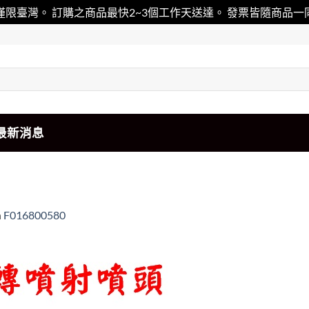
僅限臺灣。 訂購之商品最快2~3個工作天送達。 發票皆隨商品
最新消息
n
F016800580