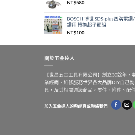
NT$
580
格：
格：
NT$200,000。
NT$99
BOSCH 博世 SDS-plus四溝電鑽
鑽用 轉換起子頭組
NT$
100
關於五金達人
【世昌五金工具有限公司】創立30餘年，
業經銷、維修服務世界各大品牌DIY自己
具，及其相關週邊商品，零件、附件、配
加入五金達人的粉絲頁或聯絡我們