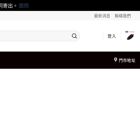
一同寄出。
關閉
最新消息
聯絡我們
登入
門市地址