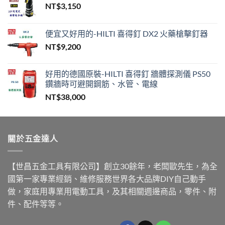
NT$
3,150
便宜又好用的-HILTI 喜得釘 DX2 火藥槍擊釘器
NT$
9,200
好用的德國原裝-HILTI 喜得釘 牆體探測儀 PS50
鑽牆時可避開鋼筋、水管、電線
NT$
38,000
關於五金達人
【世昌五金工具有限公司】創立30餘年，老闆歐先生，為全
國第一家專業經銷、維修服務世界各大品牌DIY自己動手
做，家庭用專業用電動工具，及其相關週邊商品，零件、附
件、配件等等。