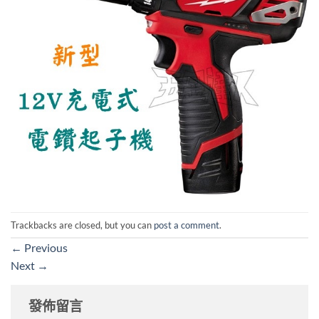
Trackbacks are closed, but you can
post a comment
.
←
Previous
Next
→
發佈留言