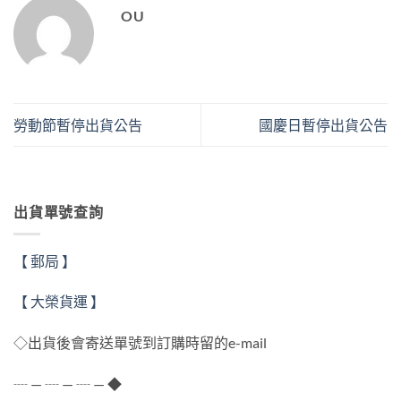
OU
勞動節暫停出貨公告
國慶日暫停出貨公告
出貨單號查詢
【 郵局 】
【 大榮貨運 】
◇出貨後會寄送單號到訂購時留的e-mail
┈ — ┈ — ┈ — ◆