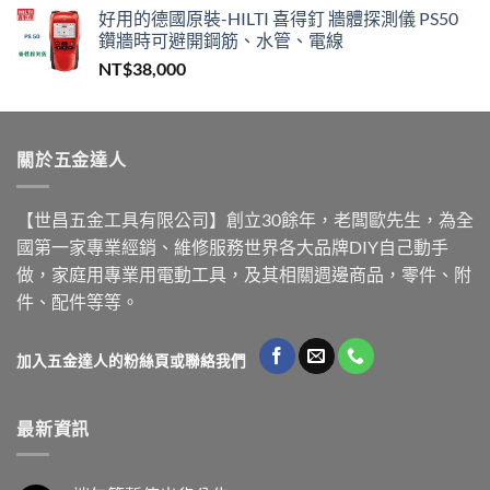
好用的德國原裝-HILTI 喜得釘 牆體探測儀 PS50
鑽牆時可避開鋼筋、水管、電線
NT$
38,000
關於五金達人
【世昌五金工具有限公司】創立30餘年，老闆歐先生，為全
國第一家專業經銷、維修服務世界各大品牌DIY自己動手
做，家庭用專業用電動工具，及其相關週邊商品，零件、附
件、配件等等。
加入五金達人的粉絲頁或聯絡我們
最新資訊