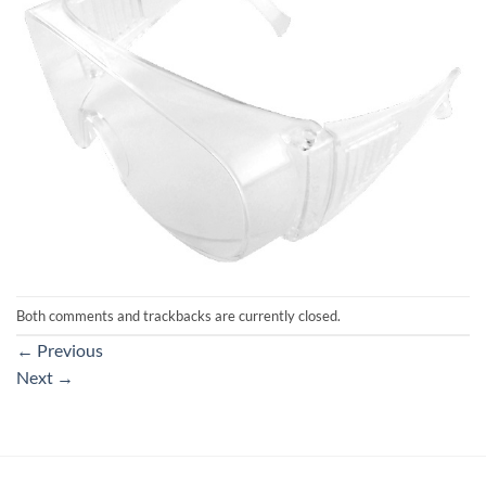
Both comments and trackbacks are currently closed.
←
Previous
Next
→