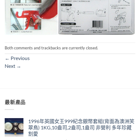
Both comments and trackbacks are currently closed.
←
Previous
Next
→
最新產品
1996年英國女王999紀念銀幣套組(背面為澳洲笑
翠鳥) 1KG,10盎司,2盎司,1盎司 非營利 多年珍藏
割愛