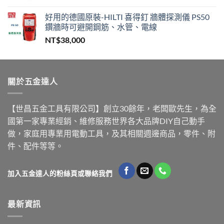
好用的德國原裝-HILTI 喜得釘 牆體探測儀 PS50
鑽牆時可避開鋼筋、水管、電線
NT$
38,000
關於五金達人
【世昌五金工具有限公司】創立30餘年，老闆歐先生，為全
國第一家專業經銷、維修服務世界各大品牌DIY自己動手
做，家庭用專業用電動工具，及其相關週邊商品，零件、附
件、配件等等。
加入五金達人的粉絲頁或聯絡我們
最新資訊