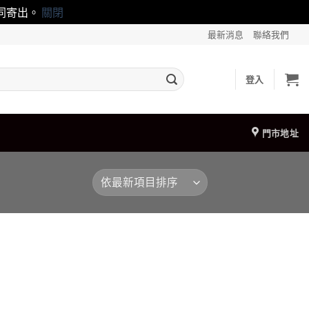
一同寄出。
關閉
最新消息
聯絡我們
登入
門市地址