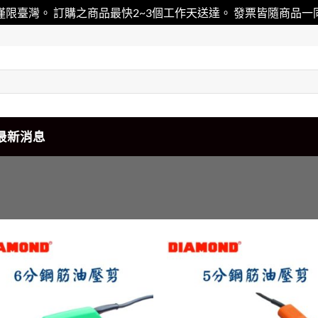
僅限臺灣。 訂購之商品最快2~3個工作天送達。 發票皆隨商品
最新消息