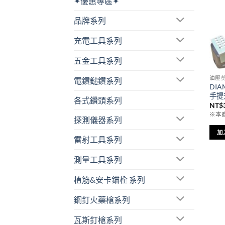
✦優惠專區✦
品牌系列
充電工具系列
五金工具系列
油壓
電鑽鎚鑽系列
DIA
手提
各式鑽頭系列
NT$
※本
探測儀器系列
加
雷射工具系列
測量工具系列
植筋&安卡錨栓 系列
鋼釘火藥槍系列
瓦斯釘槍系列