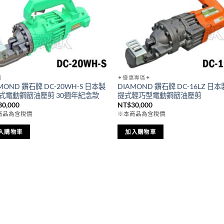
剪
✦優惠專區✦
MOND 鑽石牌 DC-20WH-S 日本製
DIAMOND 鑽石牌 DC-16LZ 日本
式電動鋼筋油壓剪 30週年紀念款
提式輕巧型電動鋼筋油壓剪
30,000
NT$
30,000
商品為含稅價
※本商品為含稅價
入購物車
加入購物車