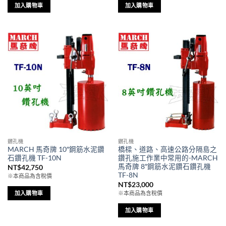
NT$27,300。
NT$26,250。
加入購物車
加入購物車
鑽孔機
鑽孔機
MARCH 馬奇牌 10″鋼筋水泥鑽
橋樑、道路、高速公路分隔島之
石鑽孔機 TF-10N
鑽孔施工作業中常用的-MARCH
馬奇牌 8″鋼筋水泥鑽石鑽孔機
NT$
42,750
TF-8N
※本商品為含稅價
NT$
23,000
加入購物車
※本商品為含稅價
加入購物車