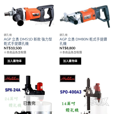
鑽孔機
鑽孔機
AGP 立勇 DM51D 新款 強力型
AGP 立勇 DM80N 乾式手提鑽
乾式手提鑽孔機
孔機
NT$
10,500
NT$
8,800
※本商品為含稅價
※本商品為含稅價
加入購物車
加入購物車
已售完