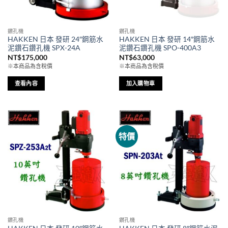
鑽孔機
鑽孔機
HAKKEN 日本 發研 24″鋼筋水
HAKKEN 日本 發研 14″鋼筋水
泥鑽石鑽孔機 SPX-24A
泥鑽石鑽孔機 SPO-400A3
NT$
175,000
NT$
63,000
※本商品為含稅價
※本商品為含稅價
查看內容
加入購物車
特價
鑽孔機
鑽孔機