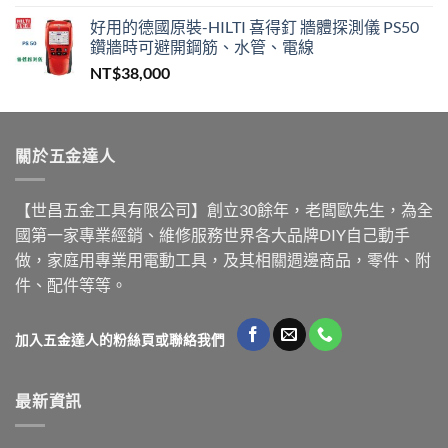
好用的德國原裝-HILTI 喜得釘 牆體探測儀 PS50
鑽牆時可避開鋼筋、水管、電線
NT$
38,000
關於五金達人
【世昌五金工具有限公司】創立30餘年，老闆歐先生，為全
國第一家專業經銷、維修服務世界各大品牌DIY自己動手
做，家庭用專業用電動工具，及其相關週邊商品，零件、附
件、配件等等。
加入五金達人的粉絲頁或聯絡我們
最新資訊