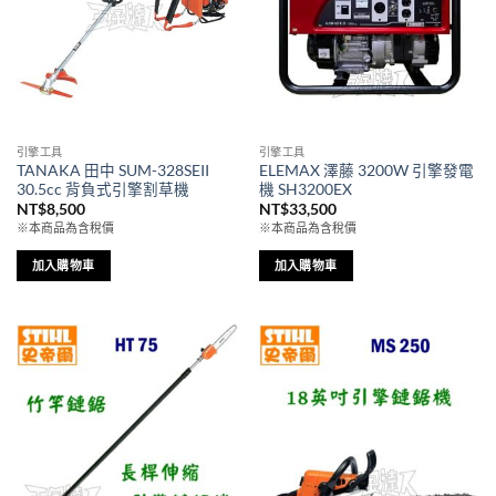
引擎工具
引擎工具
TANAKA 田中 SUM-328SEII
ELEMAX 澤藤 3200W 引擎發電
30.5cc 背負式引擎割草機
機 SH3200EX
NT$
8,500
NT$
33,500
※本商品為含稅價
※本商品為含稅價
加入購物車
加入購物車