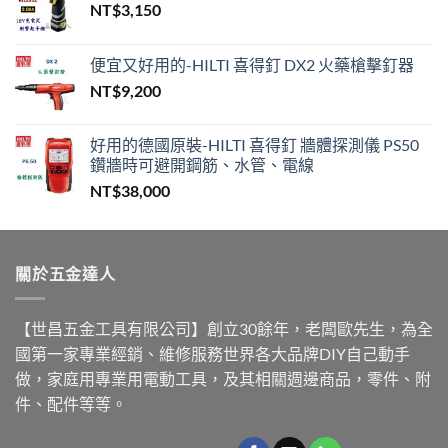
NT$
3,150
便宜又好用的-HILTI 喜得釘 DX2 火藥槍擊釘器
NT$
9,200
好用的德國原裝-HILTI 喜得釘 牆體探測儀 PS50
鑽牆時可避開鋼筋、水管、電線
NT$
38,000
關於五金達人
【世昌五金工具有限公司】創立30餘年，老闆歐先生，為全
國第一家專業經銷、維修服務世界各大品牌DIY自己動手
做，家庭用專業用電動工具，及其相關週邊商品，零件、附
件、配件等等。