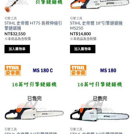
引擎工具
引擎工具
STIHL 史帝爾 HT75 長桿伸縮引
STIHL 史帝爾 18″引擎鏈鋸機
擎鏈鋸機
MS250
NT$
32,550
NT$
14,800
※本商品為含稅價
※本商品為含稅價
加入購物車
加入購物車
已售完
已售完
引擎工具
引擎工具