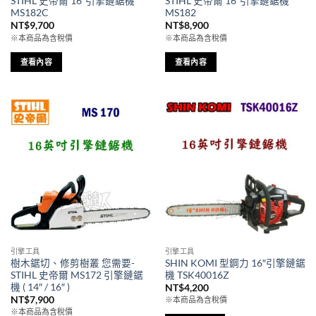
STIHL 史帝爾 16″引擎鏈鋸機
STIHL 史帝爾 16″引擎鏈鋸機
MS182C
MS182
NT$
9,700
NT$
8,900
※本商品為含稅價
※本商品為含稅價
查看內容
查看內容
引擎工具
引擎工具
樹木鋸切、修剪樹叢 您需要-
SHIN KOMI 型鋼力 16″引擎鏈鋸
STIHL 史帝爾 MS172 引擎鏈鋸
機 TSK40016Z
機 ( 14″ / 16″ )
NT$
4,200
NT$
7,900
※本商品為含稅價
※本商品為含稅價