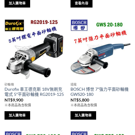
加入購物車
查看內容
砂輪機
插電
Durofix 車王德克斯 18V無刷充
BOSCH 博世 7″強力平面砂輪機
電式 5″平面砂輪機 RG2019-125
GWS20-180
NT$
9,900
NT$
5,800
※本商品為含稅價
※本商品為含稅價
加入購物車
加入購物車