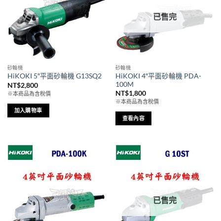
已售完
砂輪機
砂輪機
HiKOKI 4″平面砂輪機 PDA-
HiKOKI 5″平面砂輪機 G13SQ2
100M
NT$
2,800
NT$
1,800
※本商品為含稅價
※本商品為含稅價
加入購物車
查看內容
已售完