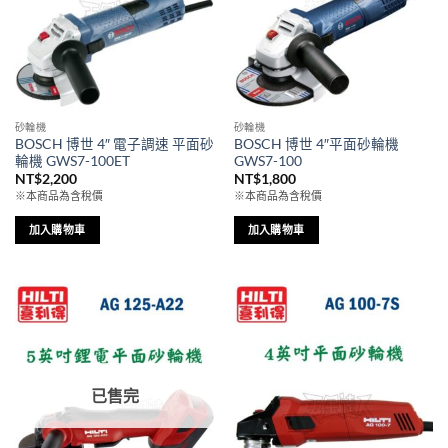
砂輪機
砂輪機
BOSCH 博世 4″ 電子調速 平面砂
BOSCH 博世 4″平面砂輪機
輪機 GWS7-100ET
GWS7-100
NT$
2,200
NT$
1,800
※本商品為含稅價
※本商品為含稅價
加入購物車
加入購物車
已售完