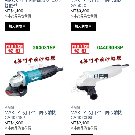
HiKOKI 4″平面砂輪機 G10SS2
MAKITA 牧田 5″平面砂輪機
輕便型
GA5020
NT$
1,400
NT$
3,300
※本商品為含稅價
※本商品為含稅價
加入購物車
加入購物車
已售完
砂輪機
砂輪機
MAKITA 牧田 4″平面砂輪機
MAKITA 牧田 4″平面砂輪機
GA4031SP
GA4030RSP
NT$
1,900
NT$
2,100
※本商品為含稅價
※本商品為含稅價