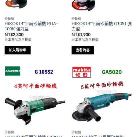
砂輪機
砂輪機
HiKOKI 4″平面砂輪機 PDA-
HiKOKI 4″平面砂輪機 G10ST 強
100K 強力型
力型
NT$
2,300
NT$
1,900
※本商品為含稅價
※本商品為含稅價
加入購物車
查看內容
砂輪機
砂輪機