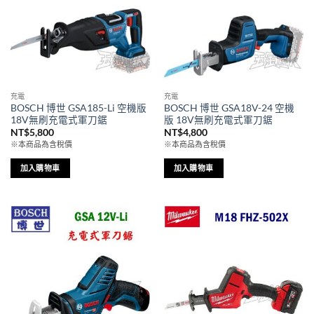
充電
充電
BOSCH 博世 GSA185-Li 空機版
BOSCH 博世 GSA18V-24 空機
18V無刷充電式軍刀鋸
版 18V無刷充電式軍刀鋸
NT$
5,800
NT$
4,800
※本商品為含稅價
※本商品為含稅價
加入購物車
加入購物車