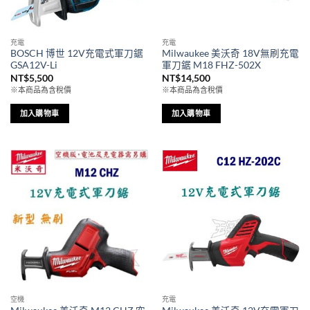
充電
充電
BOSCH 博世 12V充電式軍刀鋸
Milwaukee 美沃奇 18V無刷充電
GSA12V-Li
軍刀鋸 M18 FHZ-502X
NT$
5,500
NT$
14,500
※本商品為含稅價
※本商品為含稅價
加入購物車
加入購物車
空機
充電