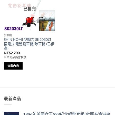
已售完
割草機
SHIN KOMI 型鋼力 SK2030LT
插電式 電動割草機/除草機 (已停
產)
NT$
2,200
※本商品為含稅價
查看內容
最新產品
1996年英國女王999紀念銀幣套組(背面為澳洲笑