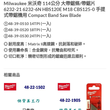
Milwaukee 米沃奇 114公分 大帶鋸條/帶鋸片
6232-21 6232-6N HBS120E M18 CBS125-0 手提
式帶鋸機用 Compact Band Saw Blade
①48-39-0510 14TPI (一入)
②48-39-0520 18TPI (一入)
③48-39-0530 24TPI (一入)
◎ 耐用度高：Matrix ll高速鋼，抗剝落和破碎。
◎ 使用壽命長：合金鋼背，抗彎曲和咬死。
◎ 切口乾淨：精密切割形成的鋸齒迅速且順利。
相關商品