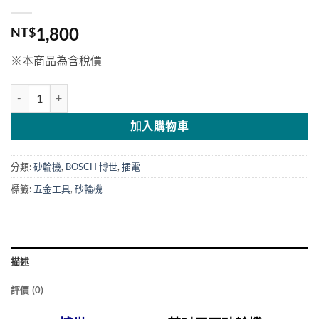
1,800
NT$
※本商品為含稅價
BOSCH 博世 4"平面砂輪機 GWS7-100 數量
加入購物車
分類:
砂輪機
,
BOSCH 博世
,
插電
標籤:
五金工具
,
砂輪機
描述
評價 (0)