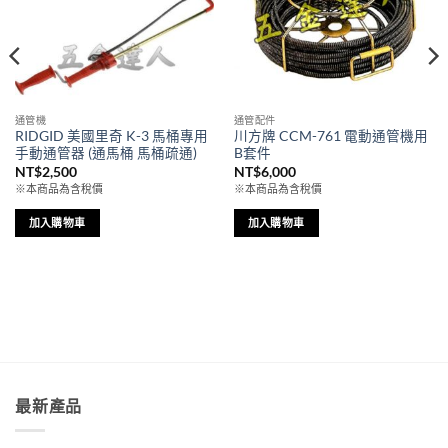
通管機
通管配件
RIDGID 美國里奇 K-3 馬桶專用
川方牌 CCM-761 電動通管機用
手動通管器 (通馬桶 馬桶疏通)
B套件
NT$
2,500
NT$
6,000
※本商品為含稅價
※本商品為含稅價
加入購物車
加入購物車
最新產品