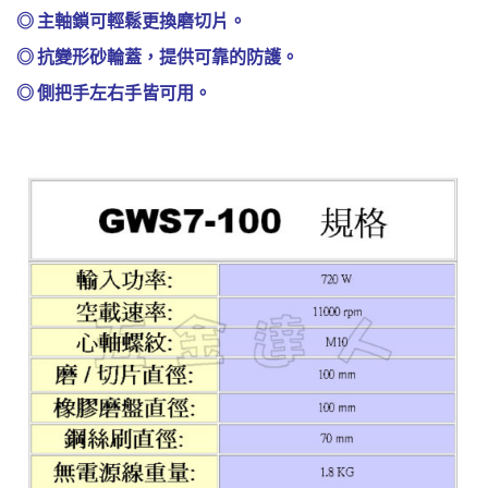
◎ 主軸鎖可輕鬆更換磨切片。
◎ 抗變形砂輪蓋，提供可靠的防護。
◎ 側把手左右手皆可用。