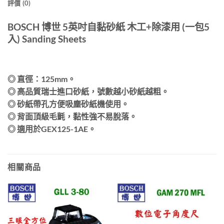
評價 (0)
BOSCH 博世 5英吋自黏砂紙 木工+除漆用 (一包5
入) Sanding Sheets
◎ 直徑：125mm。
◎ 高品質瑞士進口砂紙，號數越小砂紙越粗。
◎ 砂紙帶孔方便吸塵砂紙機使用。
◎ 背面頂級毛氈，黏性強不易脫落。
◎ 適用於GEX125-1AE。
相關商品