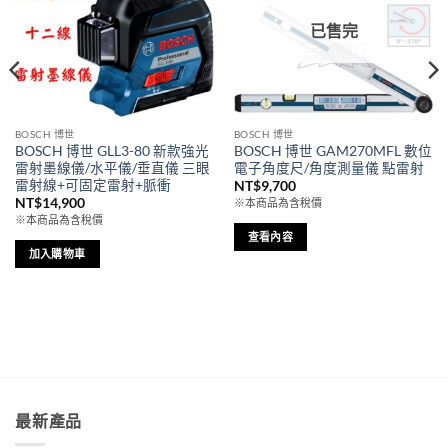
已售完
BOSCH 博世
BOSCH 博世
BOSCH 博世 GLL3-80 新款強光
BOSCH 博世 GAM270MFL 數位
雷射墨線儀/水平儀/垂直儀 三眼
電子角度尺/角度測量儀 點雷射
雷射線+可固定雷射+脈衝
NT$
9,700
NT$
14,900
※本商品為含稅價
※本商品為含稅價
查看內容
加入購物車
最新產品