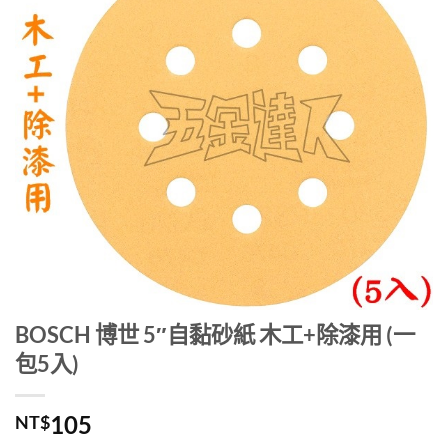
BOSCH 博世 5″自黏砂紙 木工+除漆用 (一
包5入)
105
NT$