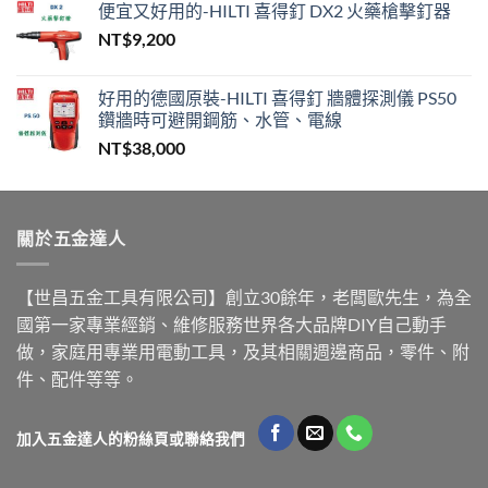
便宜又好用的-HILTI 喜得釘 DX2 火藥槍擊釘器
NT$
9,200
好用的德國原裝-HILTI 喜得釘 牆體探測儀 PS50
鑽牆時可避開鋼筋、水管、電線
NT$
38,000
關於五金達人
【世昌五金工具有限公司】創立30餘年，老闆歐先生，為全
國第一家專業經銷、維修服務世界各大品牌DIY自己動手
做，家庭用專業用電動工具，及其相關週邊商品，零件、附
件、配件等等。
加入五金達人的粉絲頁或聯絡我們