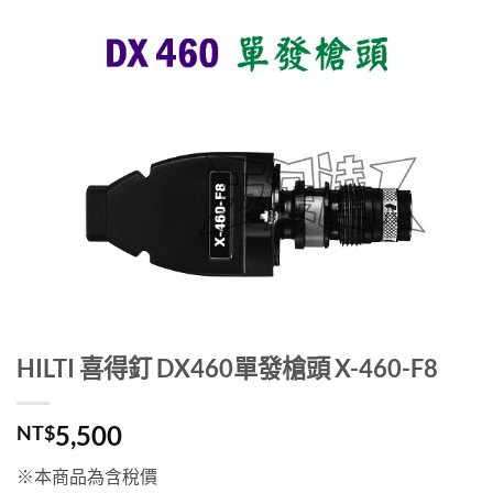
HILTI 喜得釘 DX460單發槍頭 X-460-F8
5,500
NT$
※本商品為含稅價