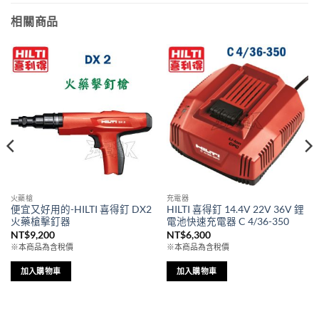
相關商品
火藥槍
充電器
便宜又好用的-HILTI 喜得釘 DX2
HILTI 喜得釘 14.4V 22V 36V 鋰
火藥槍擊釘器
電池快速充電器 C 4/36-350
NT$
9,200
NT$
6,300
※本商品為含稅價
※本商品為含稅價
加入購物車
加入購物車