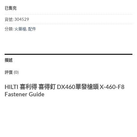
已售完
貨號:
304529
分類:
火藥槍
,
配件
描述
評價 (0)
HILTI 喜利得 喜得釘 DX460單發槍頭 X-460-F8
Fastener Guide