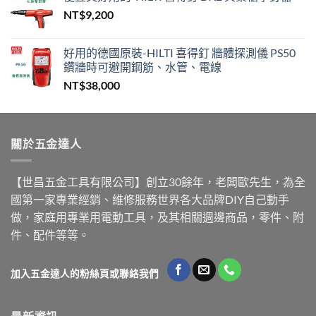
NT$
9,200
好用的德國原裝-HILTI 喜得釘 牆體探測儀 PS50
鑽牆時可避開鋼筋、水管、電線
NT$
38,000
關於五金達人
【世昌五金工具有限公司】創立30餘年，老闆歐先生，為全
國第一家專業經銷、維修服務世界各大品牌DIY自己動手
做，家庭用專業用電動工具，及其相關週邊商品，零件、附
件、配件等等。
加入五金達人的粉絲頁或聯絡我們