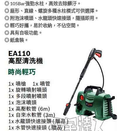
◎ 105Bar強勁水柱，高效去除髒汙。
◎ 扇形、直線、螺旋多種水柱模式可供選擇。
◎ 附泡沫噴頭、水龍頭快速接頭，隨插即用。
◎ 輕巧好攜，易於收納，不佔空間。
◎ 具有自吸功能。
◎ 紙盒裝。