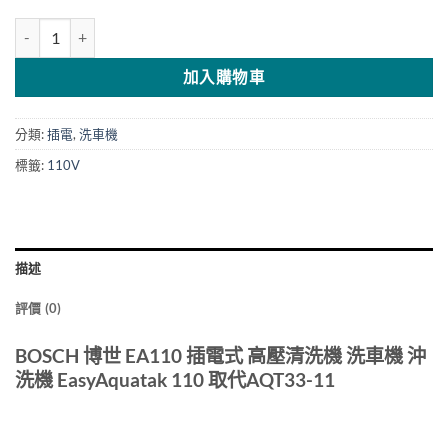
BOSCH 博世 EA110 插電式 高壓清洗機 數量
加入購物車
分類:
插電
,
洗車機
標籤:
110V
描述
評價 (0)
BOSCH 博世 EA110 插電式 高壓清洗機 洗車機 沖
洗機 EasyAquatak 110 取代AQT33-11