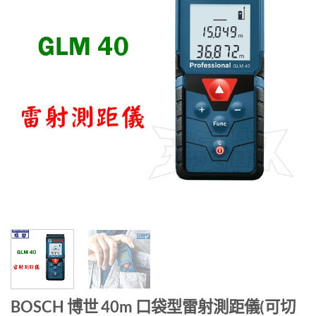
BOSCH 博世 40m 口袋型雷射測距儀(可切