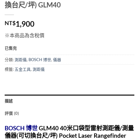
換台尺/坪) GLM40
1,900
NT$
※本商品為含稅價
已售完
分類:
測距儀
,
BOSCH 博世
,
儀器
標籤:
五金工具
,
測距儀
描述
評價 (0)
BOSCH 博世
GLM40 40米口袋型
雷射測距儀
/測量
儀器(可切換台尺/坪) Pocket Laser Rangefinder