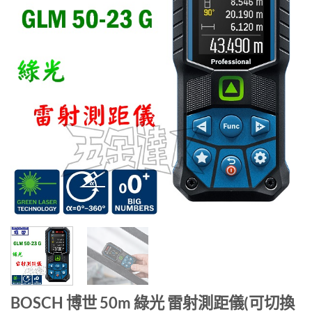
BOSCH 博世 50m 綠光 雷射測距儀(可切換