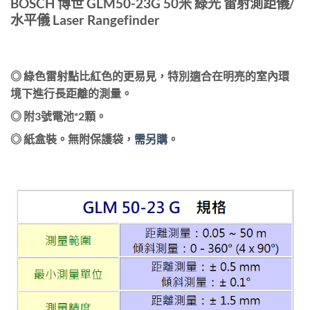
BOSCH 博世 GLM50-23G 50米 綠光 雷射測距儀/
水平儀 Laser Rangefinder
◎ 綠色雷射點比紅色的更易見，特別適合在明亮的室內環
境下進行長距離的測量。
◎ 附3號電池*2顆。
◎
紙盒裝。無附保護袋，
需另購
。