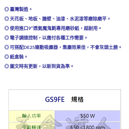
◎ 臺灣製造。
◎ 天花板、地板、牆壁、油漆、水泥漆等磨除磨平。
◎ 使用進口9″透氣魔鬼氈專用磨砂紙，超耐用。
◎ 電子調速控制，以應付各種工作需要。
◎ 可搭配DE25連動吸塵器，集塵效果佳，不會灰頭土臉。
◎ 紙盒裝。
◎ 圖文時有更新，以新到貨為準。