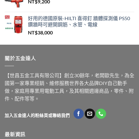
NT$
9,200
好用的德國原裝-HILTI 喜得釘 牆體探測儀 PS50
鑽牆時可避開鋼筋、水管、電線
NT$
38,000
關於五金達人
【世昌五金工具有限公司】創立30餘年，老闆歐先生，為全
國第一家專業經銷、維修服務世界各大品牌DIY自己動手
做，家庭用專業用電動工具，及其相關週邊商品，零件、附
件、配件等等。
加入五金達人的粉絲頁或聯絡我們
最新資訊