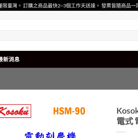
僅限臺灣。 訂購之商品最快2~3個工作天送達。 發票皆隨商品
最新消息
Kos
電式