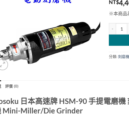
4,
NT$
※本商品
Kosoku
分類:
刻磨
述
評價 (0)
osoku 日本高速牌 HSM-90 手提電磨
 Mini-Miller/Die Grinder