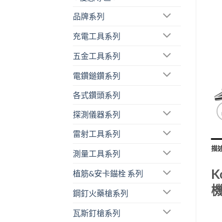
品牌系列
充電工具系列
五金工具系列
電鑽鎚鑽系列
各式鑽頭系列
探測儀器系列
雷射工具系列
描
測量工具系列
K
植筋&安卡錨栓 系列
機
鋼釘火藥槍系列
瓦斯釘槍系列