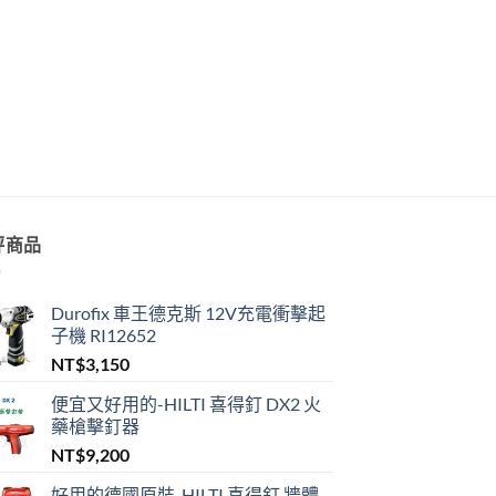
評商品
Durofix 車王德克斯 12V充電衝擊起
子機 RI12652
NT$
3,150
便宜又好用的-HILTI 喜得釘 DX2 火
藥槍擊釘器
NT$
9,200
好用的德國原裝-HILTI 喜得釘 牆體