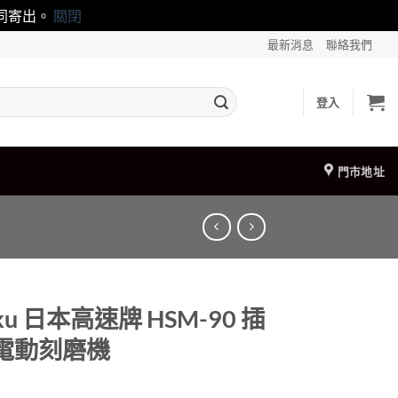
一同寄出。
關閉
最新消息
聯絡我們
登入
門市地址
oku 日本高速牌 HSM-90 插
 電動刻磨機