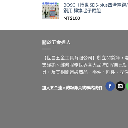
BOSCH 博世 SDS-plus四溝電鑽
鑽用 轉換起子頭組
NT$
100
關於五金達人
【世昌五金工具有限公司】創立30餘年，
業經銷、維修服務世界各大品牌DIY自己
具，及其相關週邊商品，零件、附件、配
加入五金達人的粉絲頁或聯絡我們