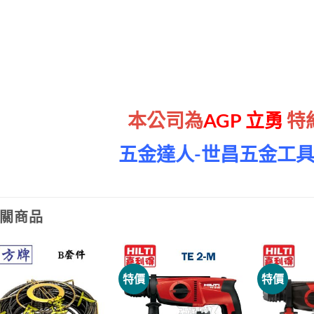
本公司為
AGP 立勇
特
五金達人-世昌五金工
關商品
特價
特價