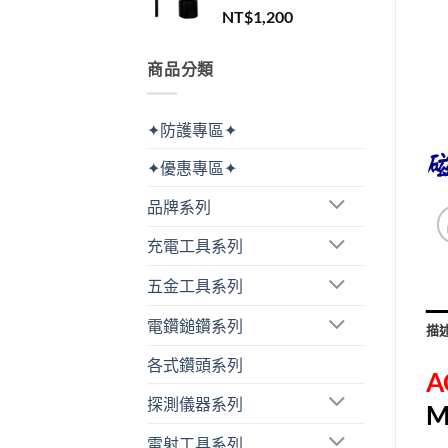
NT$
1,200
商品分類
✦防護專區✦
✦優惠專區✦
品牌系列
充電工具系列
五金工具系列
電鑽鎚鑽系列
描
各式鑽頭系列
A
探測儀器系列
M
雷射工具系列