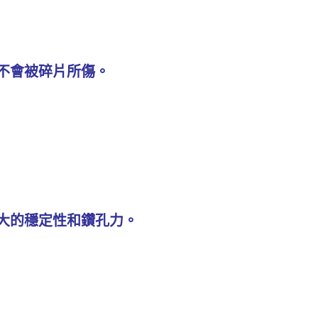
不會被碎片所傷。
大的穩定性和鑽孔力。