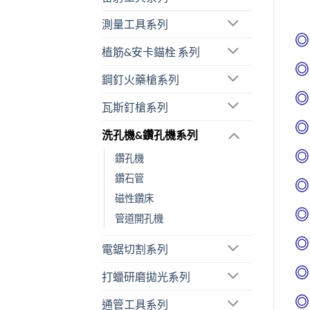
測量工具系列
◎
植筋&安卡錨栓 系列
◎
鋼釘火藥槍系列
◎
瓦斯釘槍系列
◎
洗孔機&鑽孔機系列
◎
鑽孔機
鑽石管
◎
磁性鑽床
◎
管道開孔機
◎
電鋸切割系列
◎
打蠟研磨拋光系列
◎
通管工具系列