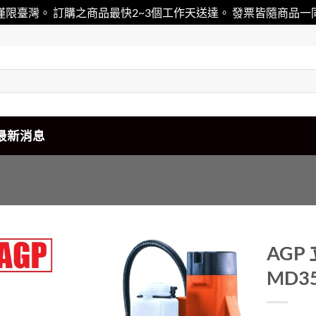
僅限臺灣。 訂購之商品最快2~3個工作天送達。 發票皆隨商品
最新消息
AGP
MD3