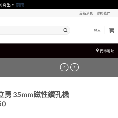
一同寄出。
關閉
最新消息
聯絡我們
登入
門市地址
 立勇 35mm磁性鑽孔機
50