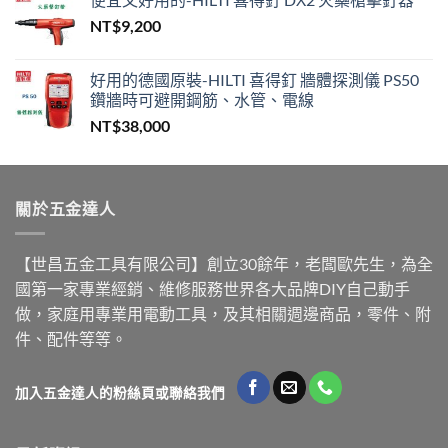
NT$
9,200
好用的德國原裝-HILTI 喜得釘 牆體探測儀 PS50
鑽牆時可避開鋼筋、水管、電線
NT$
38,000
關於五金達人
【世昌五金工具有限公司】創立30餘年，老闆歐先生，為全
國第一家專業經銷、維修服務世界各大品牌DIY自己動手
做，家庭用專業用電動工具，及其相關週邊商品，零件、附
件、配件等等。
加入五金達人的粉絲頁或聯絡我們