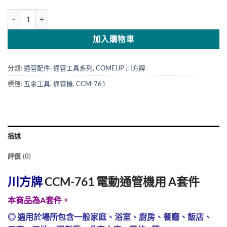
川方牌 CCM-761 電動通管機用 A套件 數量
加入購物車
分類:
通管配件
,
通管工具系列
,
COMEUP 川方牌
標籤:
五金工具
,
通管機
,
CCM-761
描述
評價 (0)
川方牌
CCM-761
電動通管機
用 A套件
本商品為A套件。
◎ 適用於場所包含一般家庭、浴室、廚房、餐廳、飯店、