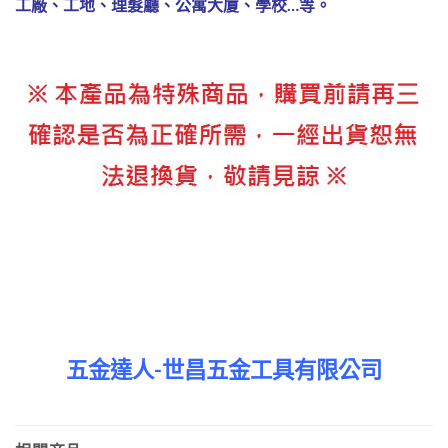
工廠、工地、理髮廳、公寓大廈、學校…等。
五金達人-世昌五金工具有限公司