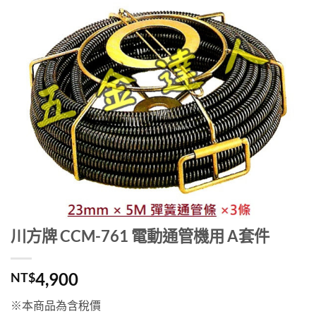
川方牌 CCM-761 電動通管機用 A套件
4,900
NT$
※本商品為含稅價