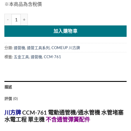
※本商品為含稅價
川方牌 CCM-761 單主機 電動通管機/通水管機 專業通管機 不含通管
加入購物車
分類:
通管機
,
通管工具系列
,
COMEUP 川方牌
標籤:
五金工具
,
通管機
,
CCM-761
描述
評價 (0)
川方牌
CCM-761
電動通管機
/
通水管機 水管堵塞
水電工程 單主機
不含通管彈簧配件