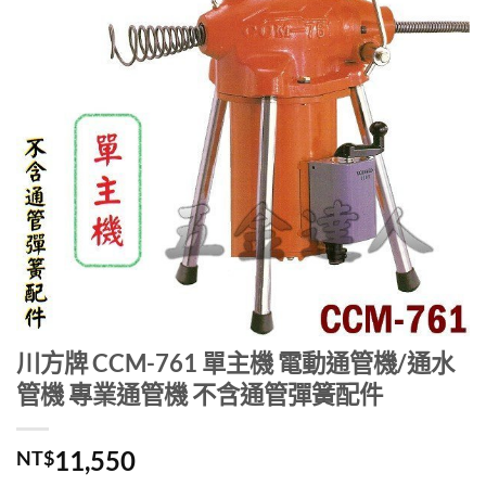
川方牌 CCM-761 單主機 電動通管機/通水
管機 專業通管機 不含通管彈簧配件
11,550
NT$