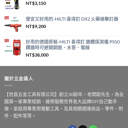
NT$
3,150
便宜又好用的-HILTI 喜得釘 DX2 火藥槍擊釘器
NT$
9,200
好用的德國原裝-HILTI 喜得釘 牆體探測儀 PS50
鑽牆時可避開鋼筋、水管、電線
NT$
38,000
關於五金達人
【世昌五金工具有限公司】創立30餘年，老闆歐先生，為全
國第一家專業經銷、維修服務世界各大品牌DIY自己動手
做，家庭用專業用電動工具，及其相關週邊商品，零件、附
件、配件等等。