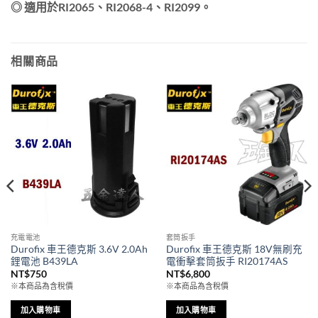
◎ 適用於RI2065、RI2068-4、RI2099。
相關商品
充電電池
套筒扳手
Durofix 車王德克斯 3.6V 2.0Ah
Durofix 車王德克斯 18V無刷充
鋰電池 B439LA
電衝擊套筒扳手 RI20174AS
NT$
750
NT$
6,800
※本商品為含稅價
※本商品為含稅價
加入購物車
加入購物車