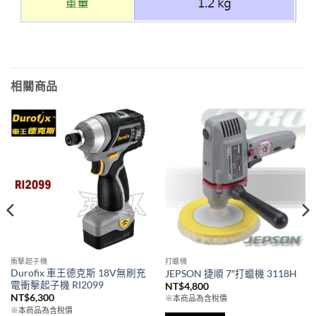
相關商品
衝擊起子機
打蠟機
Durofix 車王德克斯 18V無刷充
JEPSON 捷順 7″打蠟機 3118H
電衝擊起子機 RI2099
NT$
4,800
NT$
6,300
※本商品為含稅價
※本商品為含稅價