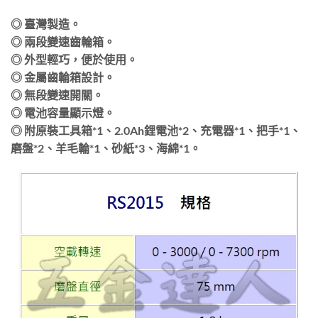
◎ 臺灣製造。
◎ 兩段變速齒輪箱。
◎ 外型輕巧，便於使用。
◎ 金屬齒輪箱設計。
◎ 無段變速開關。
◎ 電池容量顯示燈。
◎ 附原裝工具箱*1、2.0Ah鋰電池*2、充電器*1、把手*1、
磨盤*2、羊毛輪*1、砂紙*3、海綿*1。