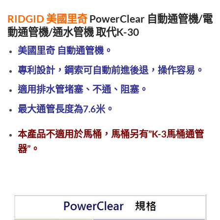
RIDGID 美國里奇
PowerClear
自動
通管機
/電
動
通管機/通水管機 取代K-30
美國里奇 自動通管機。
專利設計，鋼索可自動前進後退，操作容易。
適用排水管堵塞、不通、阻塞。
最大通管長度為7.6米。
本產品不適用於馬桶，馬桶另有”K-3馬桶通管
器”。