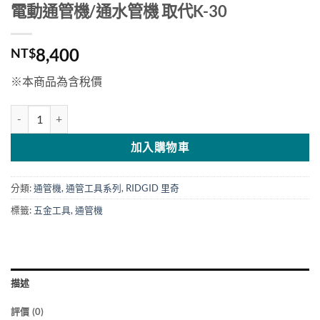
電動通管機/通水管機 取代K-30
8,400
NT$
※本商品為含稅價
RIDGID 美國里奇 PowerClear 自動通管機/電動通管機/通水管機 取代K
加入購物車
分類:
通管機
,
通管工具系列
,
RIDGID 里奇
標籤:
五金工具
,
通管機
描述
評價 (0)